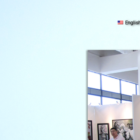
Englis