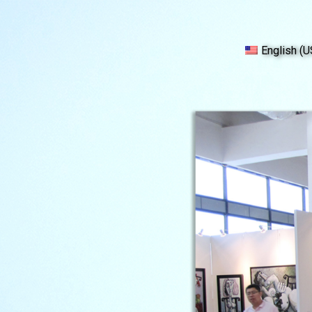
English (U