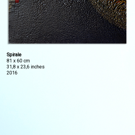
Spirale
81 x 60 cm
31,8 x 23,6 inches
2016