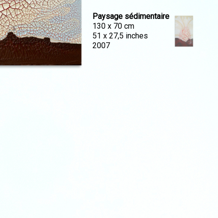
Paysage sédimentaire
130 x 70 cm
51 x 27,5 inches
2007