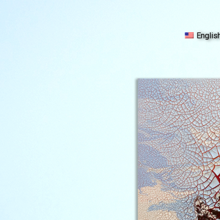
Englis