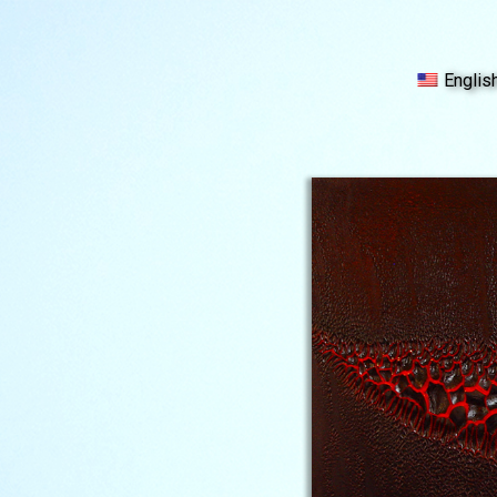
Englis