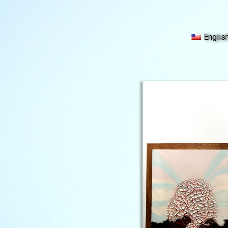
Englis