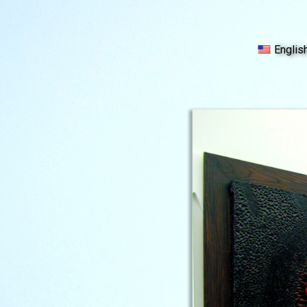
Englis