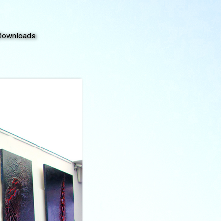
Downloads