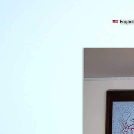
Englis