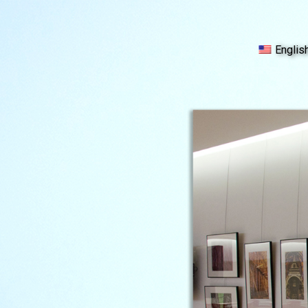
Englis