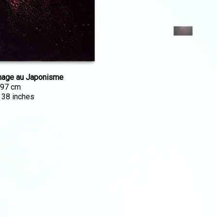
age au Japonisme
 97 cm
x 38 inches