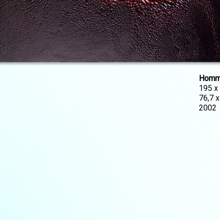
Homm
195 x
76,7 
2002