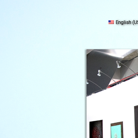
English (U