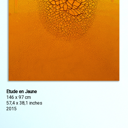
Etude en Jaune
146 x 97 cm
57,4 x 38,1 inches
2015