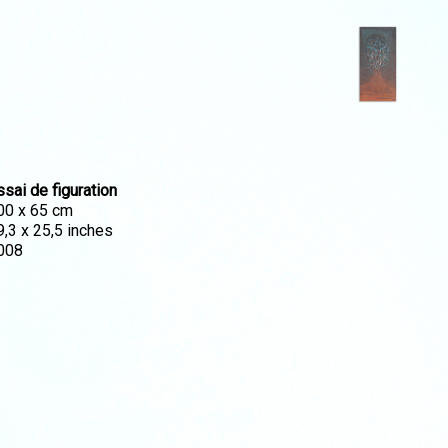
ssai de figuration
00 x 65 cm
9,3 x 25,5 inches
008