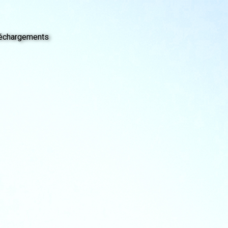
échargements