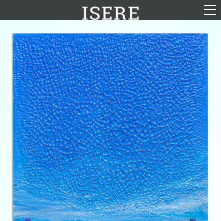
English (US)
Français
Portrait
Parcours
Galerie
Photomontages
Contact
Téléchargements