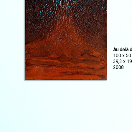
Au delà d
100 x 50
39,3 x 19
2008