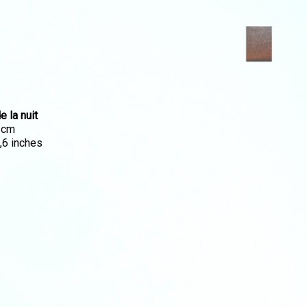
e la nuit
 cm
,6 inches